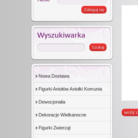
Wyszukiwarka
Nowa Dostawa
Figurki Aniołów Aniołki Komunia
Dewocjonalia
wróć d
Dekoracje Wielkanocne
Figurki Zwierząt