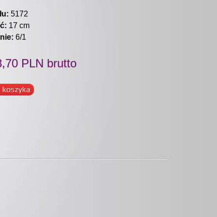
łu:
5172
ć:
17 cm
nie:
6/1
,70 PLN brutto
 koszyka