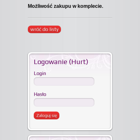
Możliwość zakupu w komplecie.
wróć do listy
Logowanie (Hurt)
Login
Hasło