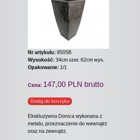
Nr artykułu:
8505B
Wysokość:
34cm szer. 62cm wys.
Opakowanie:
1/1
147,00 PLN brutto
Cena:
Dodaj do koszyka
Ekskluzywna Donica wykonana z
metalu, przeznaczenie do wewnątrz
oraz na zewnątrz.