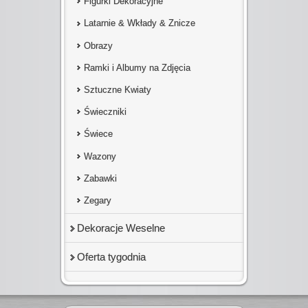
Figurki Dekoracyjne
Latarnie & Wkłady & Znicze
Obrazy
Ramki i Albumy na Zdjęcia
Sztuczne Kwiaty
Świeczniki
Świece
Wazony
Zabawki
Zegary
Dekoracje Weselne
Oferta tygodnia