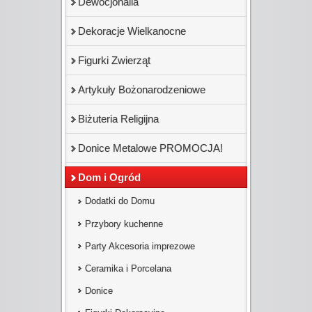
Dewocjonalia
Dekoracje Wielkanocne
Figurki Zwierząt
Artykuły Bożonarodzeniowe
Biżuteria Religijna
Donice Metalowe PROMOCJA!
Dom i Ogród
Dodatki do Domu
Przybory kuchenne
Party Akcesoria imprezowe
Ceramika i Porcelana
Donice