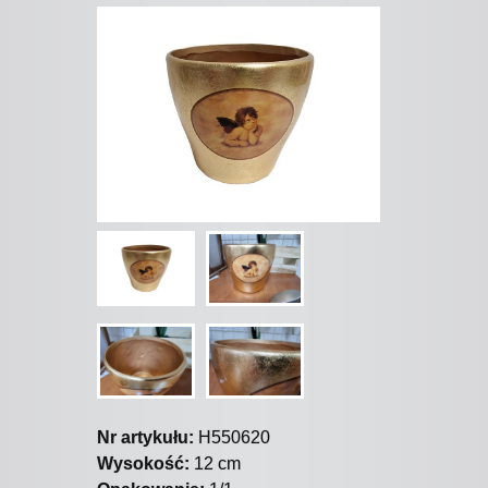
Nr artykułu:
H550620
Wysokość:
12 cm