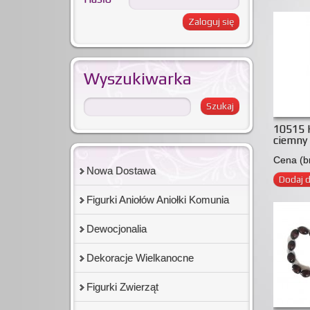
Wyszukiwarka
10515 
ciemny
Cena (br
Nowa Dostawa
Dodaj 
Figurki Aniołów Aniołki Komunia
Dewocjonalia
Dekoracje Wielkanocne
Figurki Zwierząt