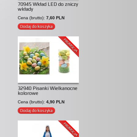
70945 Wkład LED do zniczy
wkłady
Cena (brutto):
7,60 PLN
Dodaj do koszyka
PROMOCJA
32940 Pisanki Wielkanocne
kolorowe
Cena (brutto):
4,90 PLN
Dodaj do koszyka
PROMOCJA