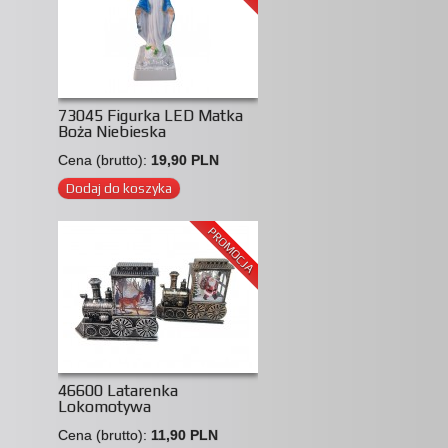
73045 Figurka LED Matka
Boża Niebieska
Cena (brutto):
19,90 PLN
Dodaj do koszyka
PROMOCJA
46600 Latarenka
Lokomotywa
Cena (brutto):
11,90 PLN