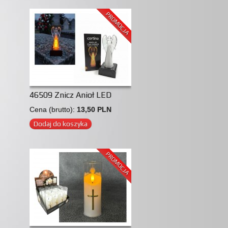
PROMOCJA
46509 Znicz Anioł LED
Cena (brutto):
13,50 PLN
Dodaj do koszyka
PROMOCJA