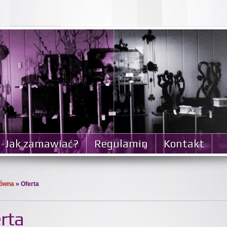
Jak zamawiać?
Regulamin
Kontakt
łówna
» Oferta
rta