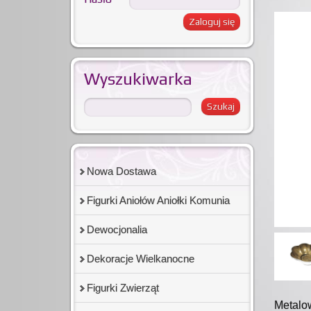
Wyszukiwarka
Nowa Dostawa
Figurki Aniołów Aniołki Komunia
Dewocjonalia
Dekoracje Wielkanocne
Figurki Zwierząt
Metalow