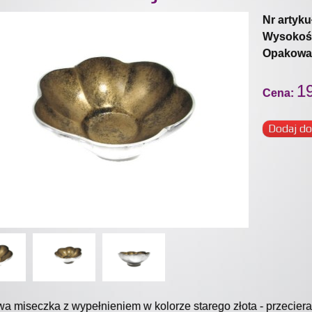
Nr artyku
Wysokoś
Opakowa
19
Cena:
Dodaj do
a miseczka z wypełnieniem w kolorze starego złota - przeciera