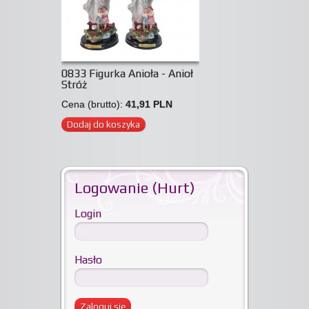
0833 Figurka Anioła - Anioł
Stróż
Cena (brutto):
41,91 PLN
Dodaj do koszyka
Logowanie (Hurt)
Login
Hasło