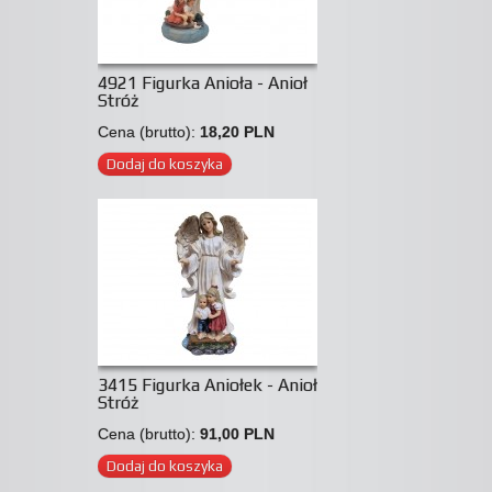
4921 Figurka Anioła - Anioł
Stróż
Cena (brutto):
18,20 PLN
Dodaj do koszyka
3415 Figurka Aniołek - Anioł
Stróż
Cena (brutto):
91,00 PLN
Dodaj do koszyka