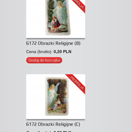
PROMOCJA
6172 Obrazki Religijne (B)
Cena (brutto):
0,20 PLN
Dodaj do koszyka
PROMOCJA
6172 Obrazki Religijne (C)