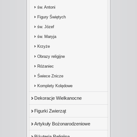
św. Antoni
Figury Świętych
św. Józef
św. Maryja
Krzyże
Obrazy religijne
Różaniec
Świece Znicze
Komplety Kolędowe
Dekoracje Wielkanocne
Figurki Zwierząt
Artykuły Bożonarodzeniowe
Biżuteria Religijna