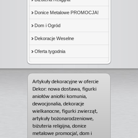
Donice Metalowe PROMOCJA!
Dom i Ogród
Dekoracje Weselne
Oferta tygodnia
Artykuły dekoracyjne w ofercie
Dekor:
nowa dostawa
,
figurki
aniołów aniołki komunia
,
dewocjonalia
,
dekoracje
wielkanocne
,
figurki zwierząt
,
artykuły bożonarodzeniowe
,
biżuteria religijna
,
donice
metalowe promocja!
,
dom i