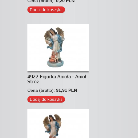
Cena (brutto):
0,20 PLN
Dodaj do koszyka
4922 Figurka Anioła - Anioł
Stróż
Cena (brutto):
91,91 PLN
Dodaj do koszyka