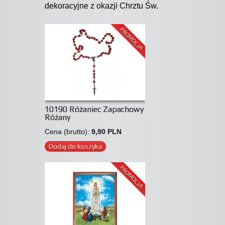
dekoracyjne z okazji Chrztu Św.
PROMOCJA
10190 Różaniec Zapachowy
Różany
Cena (brutto):
9,90 PLN
Dodaj do koszyka
PROMOCJA