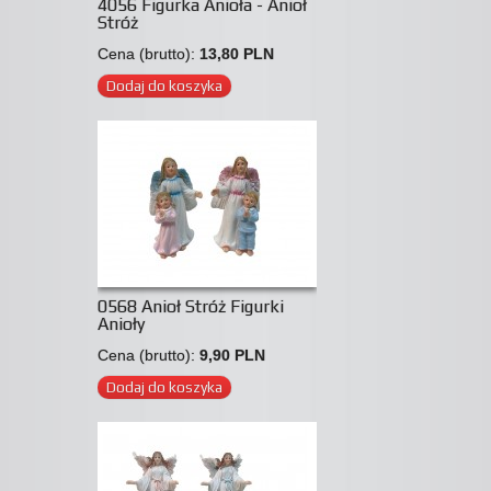
4056 Figurka Anioła - Anioł
Stróż
Cena (brutto):
13,80 PLN
Dodaj do koszyka
0568 Anioł Stróż Figurki
Anioły
Cena (brutto):
9,90 PLN
Dodaj do koszyka