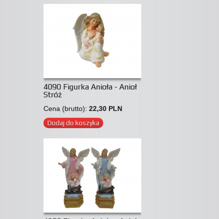
4090 Figurka Anioła - Anioł
Stróż
Cena (brutto):
22,30 PLN
Dodaj do koszyka