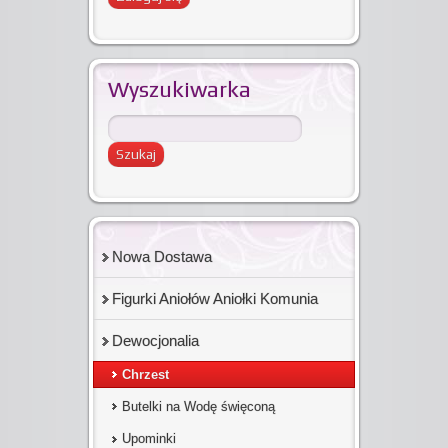
Wyszukiwarka
Nowa Dostawa
Figurki Aniołów Aniołki Komunia
Dewocjonalia
Chrzest
Butelki na Wodę święconą
Upominki