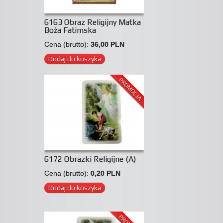
6163 Obraz Religijny Matka
Boża Fatimska
Cena (brutto):
36,00 PLN
Dodaj do koszyka
PROMOCJA
6172 Obrazki Religijne (A)
Cena (brutto):
0,20 PLN
Dodaj do koszyka